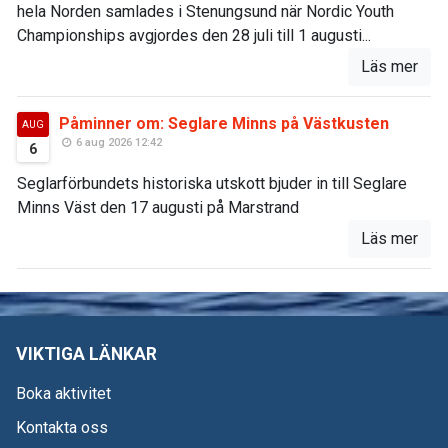
hela Norden samlades i Stenungsund när Nordic Youth
Championships avgjordes den 28 juli till 1 augusti...
Läs mer
Påminner om: Seglare Minns på Västkusten
AUG
6 aug 2026 12:42
6
Seglarförbundets historiska utskott bjuder in till Seglare
Minns Väst den 17 augusti på Marstrand
Läs mer
VIKTIGA LÄNKAR
Boka aktivitet
Kontakta oss