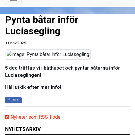
Pynta båtar inför
Luciasegling
11 nov 2025
5 dec träffas vi i båthuset och pyntar båtarna inför
Luciaseglingen!
Håll utkik efter mer info!
DELA
Nyheter som RSS-flöde
NYHETSARKIV