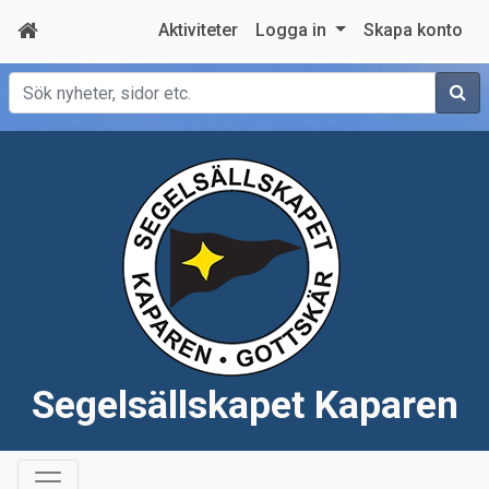
Aktiviteter
Logga in
Skapa konto
Sök
Segelsällskapet Kaparen