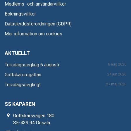
Medlems -och användarvillkor
Bokningsvillkor
Dataskyddsförordningen (GDPR)
Mer information om cookies
AKTUELLT
Torsdagssegling 6 augusti
6 aug 2026
Gottskärsregattan
24 jun 2026
Torsdagssegling!
27 maj 2026
SS KAPAREN
Gottskärsvägen 180
SE-439 94 Onsala