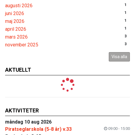
augusti 2026
1
juni 2026
1
maj 2026
1
april 2026
1
mars 2026
3
november 2025
3
Visa alla
AKTUELLT
AKTIVITETER
måndag 10 aug 2026
Piratseglarskola (5-8 år) v.33
09:00 - 15:00