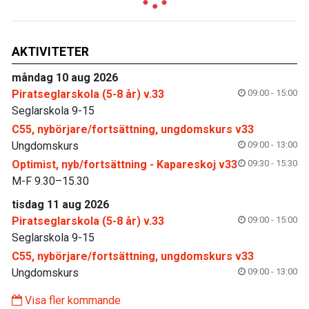
AKTIVITETER
måndag 10 aug 2026
Piratseglarskola (5-8 år) v.33
09:00 - 15:00
Seglarskola 9-15
C55, nybörjare/fortsättning, ungdomskurs v33
Ungdomskurs
09:00 - 13:00
Optimist, nyb/fortsättning - Kapareskoj v33
09:30 - 15:30
M-F 9.30–15.30
tisdag 11 aug 2026
Piratseglarskola (5-8 år) v.33
09:00 - 15:00
Seglarskola 9-15
C55, nybörjare/fortsättning, ungdomskurs v33
Ungdomskurs
09:00 - 13:00
Visa fler kommande