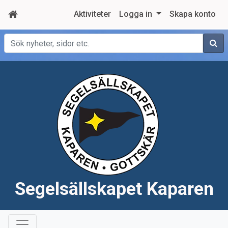
Aktiviteter
Logga in
Skapa konto
Sök
Segelsällskapet Kaparen