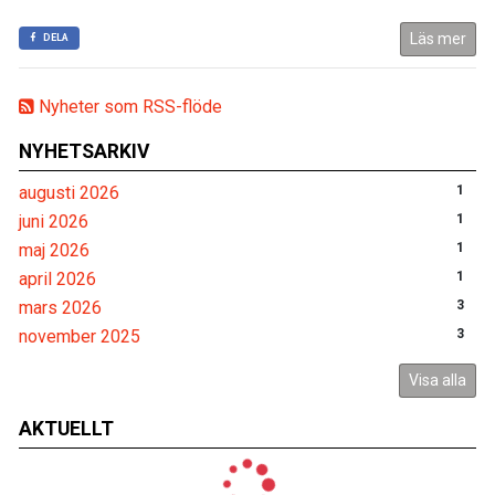
Läs mer
DELA
Nyheter som RSS-flöde
NYHETSARKIV
augusti 2026
1
juni 2026
1
maj 2026
1
april 2026
1
mars 2026
3
november 2025
3
Visa alla
AKTUELLT