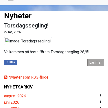
Nyheter
Torsdagssegling!
27 maj 2026
Välkommen på årets första Torsdagssegling 28/5!
Läs mer
DELA
Nyheter som RSS-flöde
NYHETSARKIV
augusti 2026
1
juni 2026
1