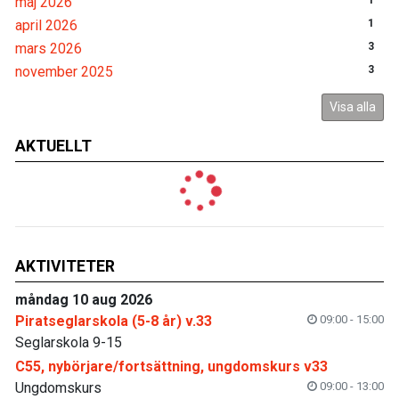
maj 2026
1
april 2026
1
mars 2026
3
november 2025
3
Visa alla
AKTUELLT
AKTIVITETER
måndag 10 aug 2026
Piratseglarskola (5-8 år) v.33
09:00 - 15:00
Seglarskola 9-15
C55, nybörjare/fortsättning, ungdomskurs v33
Ungdomskurs
09:00 - 13:00