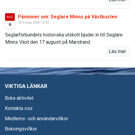
Påminner om: Seglare Minns på Västkusten
AUG
6 aug 2026 12:42
6
Seglarförbundets historiska utskott bjuder in till Seglare
Minns Väst den 17 augusti på Marstrand
Läs mer
VIKTIGA LÄNKAR
Boka aktivitet
Kontakta oss
Medlems -och användarvillkor
Bokningsvillkor