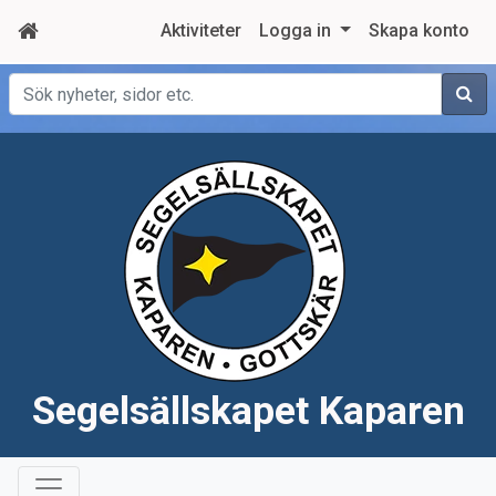
Aktiviteter
Logga in
Skapa konto
Sök
Segelsällskapet Kaparen