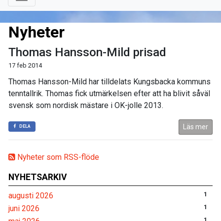
Nyheter
Thomas Hansson-Mild prisad
17 feb 2014
Thomas Hansson-Mild har tilldelats Kungsbacka kommuns
tenntallrik. Thomas fick utmärkelsen efter att ha blivit såväl
svensk som nordisk mästare i OK-jolle 2013.
Läs mer
DELA
Nyheter som RSS-flöde
NYHETSARKIV
augusti 2026
1
juni 2026
1
1