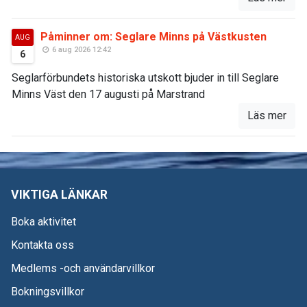
Påminner om: Seglare Minns på Västkusten
AUG
6 aug 2026 12:42
6
Seglarförbundets historiska utskott bjuder in till Seglare
Minns Väst den 17 augusti på Marstrand
Läs mer
VIKTIGA LÄNKAR
Boka aktivitet
Kontakta oss
Medlems -och användarvillkor
Bokningsvillkor