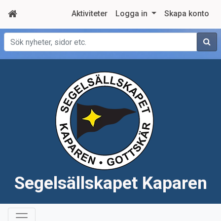
Aktiviteter
Logga in
Skapa konto
Sök
Segelsällskapet Kaparen