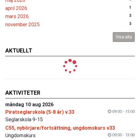
maj 2026
april 2026
1
mars 2026
3
november 2025
3
Visa alla
AKTUELLT
AKTIVITETER
måndag 10 aug 2026
Piratseglarskola (5-8 år) v.33
09:00 - 15:00
Seglarskola 9-15
C55, nybörjare/fortsättning, ungdomskurs v33
Ungdomskurs
09:00 - 13:00