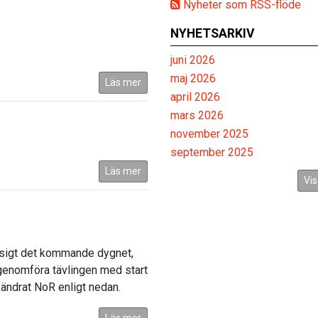
Nyheter som RSS-flöde
NYHETSARKIV
juni 2026
maj 2026
Läs mer
april 2026
mars 2026
november 2025
september 2025
Läs mer
Vis
låsigt det kommande dygnet,
 genomföra tävlingen med start
 ändrat NoR enligt nedan.