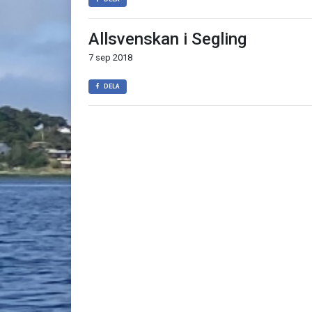
Allsvenskan i Segling
7 sep 2018
DELA