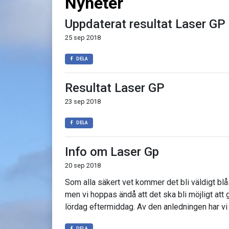
Nyheter
Uppdaterat resultat Laser GP
25 sep 2018
DELA
Resultat Laser GP
23 sep 2018
DELA
Info om Laser Gp
20 sep 2018
Som alla säkert vet kommer det bli väldigt b
men vi hoppas ändå att det ska bli möjligt att
lördag eftermiddag. Av den anledningen har vi
DELA