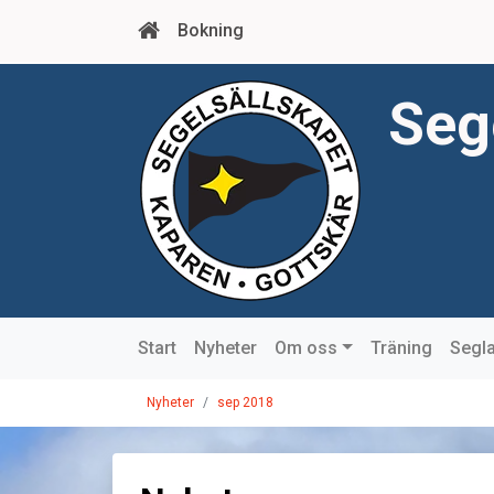
Bokning
Seg
Start
Nyheter
Om oss
Träning
Segla
Nyheter
sep 2018