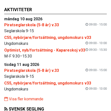
AKTIVITETER
måndag 10 aug 2026
Piratseglarskola (5-8 år) v.33
09:00 - 15:00
Seglarskola 9-15
C55, nybörjare/fortsättning, ungdomskurs v33
Ungdomskurs
09:00 - 13:00
Optimist, nyb/fortsättning - Kapareskoj v33
09:30 - 15:30
M-F 9.30–15.30
tisdag 11 aug 2026
Piratseglarskola (5-8 år) v.33
09:00 - 15:00
Seglarskola 9-15
C55, nybörjare/fortsättning, ungdomskurs v33
Ungdomskurs
09:00 - 13:00
Visa fler kommande
SVENSK SEGLING