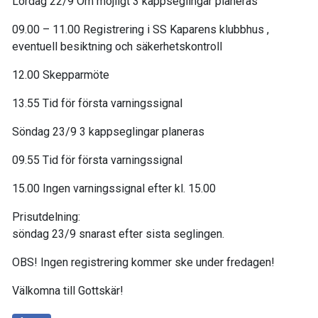
Lördag 22/9 Om möjligt 3 kappseglingar planeras
09.00 – 11.00 Registrering i SS Kaparens klubbhus ,
eventuell besiktning och säkerhetskontroll
12.00 Skepparmöte
13.55 Tid för första varningssignal
Söndag 23/9 3 kappseglingar planeras
09.55 Tid för första varningssignal
15.00 Ingen varningssignal efter kl. 15.00
Prisutdelning:
söndag 23/9 snarast efter sista seglingen.
OBS! Ingen registrering kommer ske under fredagen!
Välkomna till Gottskär!