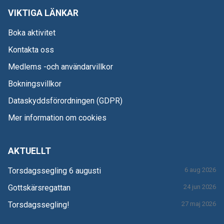
VIKTIGA LÄNKAR
Boka aktivitet
Kontakta oss
Medlems -och användarvillkor
Bokningsvillkor
Dataskyddsförordningen (GDPR)
Mer information om cookies
AKTUELLT
Torsdagssegling 6 augusti
6 aug 2026
Gottskärsregattan
24 jun 2026
Torsdagssegling!
27 maj 2026