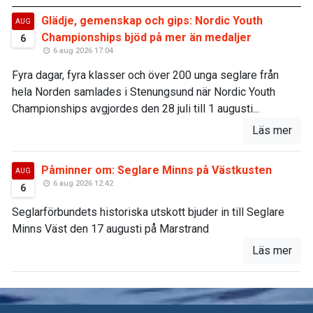
Glädje, gemenskap och gips: Nordic Youth
AUG
Championships bjöd på mer än medaljer
6
6 aug 2026 17:04
Fyra dagar, fyra klasser och över 200 unga seglare från
hela Norden samlades i Stenungsund när Nordic Youth
Championships avgjordes den 28 juli till 1 augusti...
Läs mer
Påminner om: Seglare Minns på Västkusten
AUG
6 aug 2026 12:42
6
Seglarförbundets historiska utskott bjuder in till Seglare
Minns Väst den 17 augusti på Marstrand
Läs mer