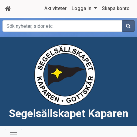
Aktiviteter
Logga in
Skapa konto
Sök
Segelsällskapet Kaparen