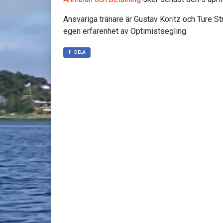
Ansvariga tränare är Gustav Koritz och Ture S
egen erfarenhet av Optimistsegling.
DELA