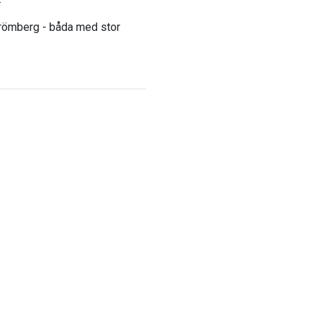
trömberg - båda med stor