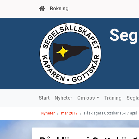
Bokning
Seg
Start
Nyheter
Om oss
Träning
Segla
Nyheter
mar 2019
Påskläger i Gottskär 15-17 april