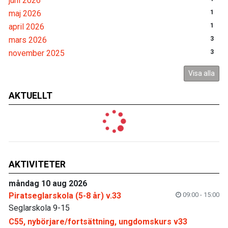
juni 2026
maj 2026
1
april 2026
1
mars 2026
3
november 2025
3
Visa alla
AKTUELLT
AKTIVITETER
måndag 10 aug 2026
Piratseglarskola (5-8 år) v.33
09:00 - 15:00
Seglarskola 9-15
C55, nybörjare/fortsättning, ungdomskurs v33