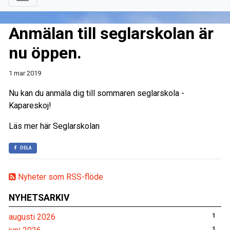
Anmälan till seglarskolan är
nu öppen.
1 mar 2019
Nu kan du anmäla dig till sommaren seglarskola -
Kapareskoj!
Läs mer här
Seglarskolan
DELA
Nyheter som RSS-flöde
NYHETSARKIV
augusti 2026
1
1