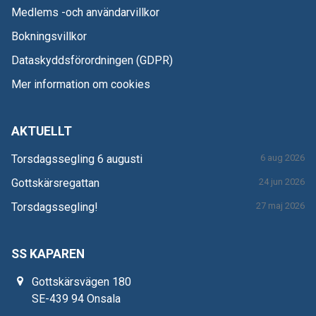
Medlems -och användarvillkor
Bokningsvillkor
Dataskyddsförordningen (GDPR)
Mer information om cookies
AKTUELLT
Torsdagssegling 6 augusti
6 aug 2026
Gottskärsregattan
24 jun 2026
Torsdagssegling!
27 maj 2026
SS KAPAREN
Gottskärsvägen 180
SE-439 94 Onsala