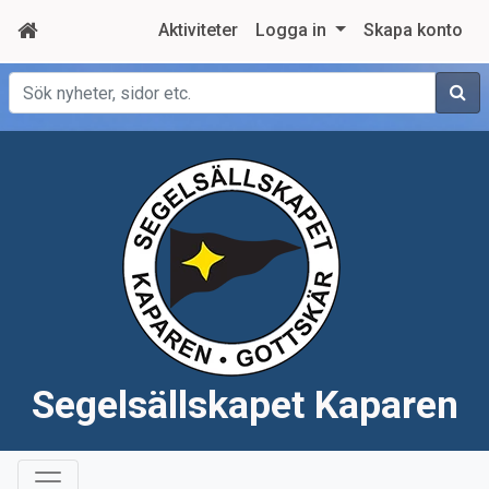
Aktiviteter
Logga in
Skapa konto
Sök
Segelsällskapet Kaparen