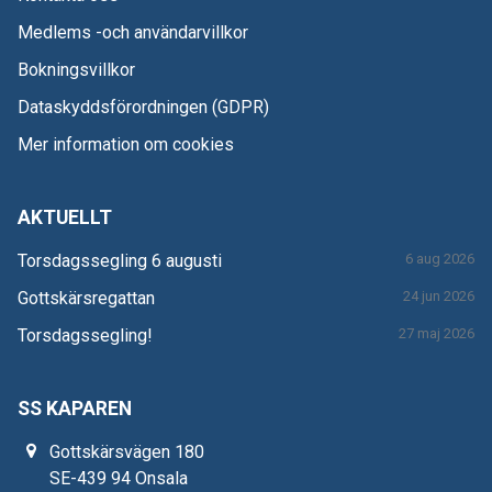
Medlems -och användarvillkor
Bokningsvillkor
Dataskyddsförordningen (GDPR)
Mer information om cookies
AKTUELLT
Torsdagssegling 6 augusti
6 aug 2026
Gottskärsregattan
24 jun 2026
Torsdagssegling!
27 maj 2026
SS KAPAREN
Gottskärsvägen 180
SE-439 94 Onsala