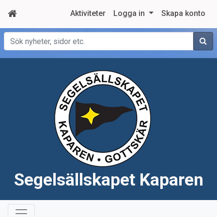
Aktiviteter
Logga in
Skapa konto
Sök
Segelsällskapet Kaparen