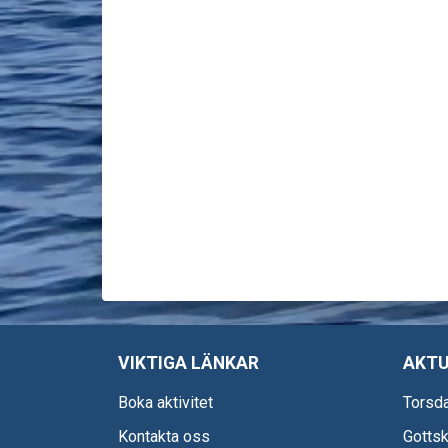
VIKTIGA LÄNKAR
AKTU
Boka aktivitet
Torsda
Kontakta oss
Gottsk