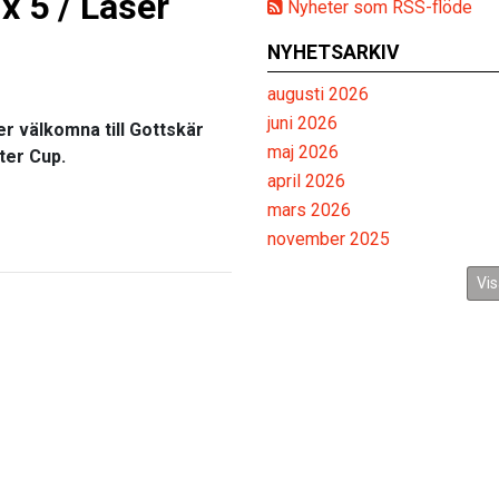
x 5 / Laser
Nyheter som RSS-flöde
NYHETSARKIV
augusti 2026
juni 2026
er välkomna till Gottskär
maj 2026
ter Cup.
april 2026
mars 2026
november 2025
Vis