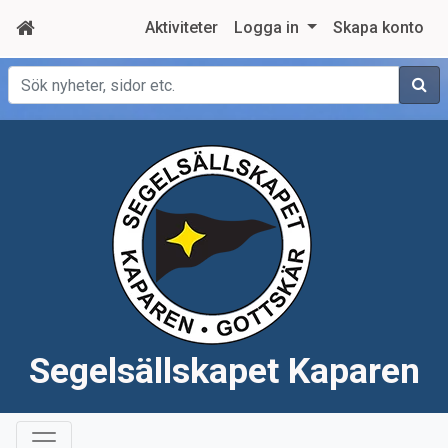
Aktiviteter
Logga in
Skapa konto
Sök
Segelsällskapet Kaparen