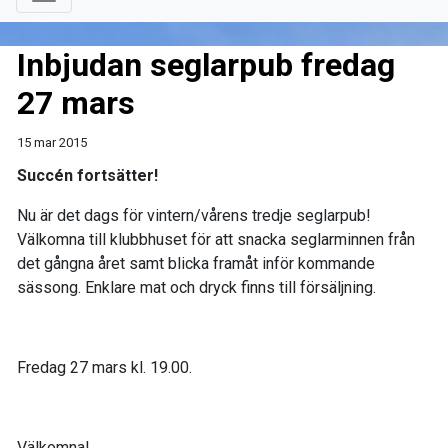
Inbjudan seglarpub fredag
27 mars
15 mar 2015
Succén fortsätter!
Nu är det dags för vintern/vårens tredje seglarpub!
Välkomna till klubbhuset för att snacka seglarminnen från
det gångna året samt blicka framåt inför kommande
sässong. Enklare mat och dryck finns till försäljning.
Fredag 27 mars kl. 19.00.
Välkomna!