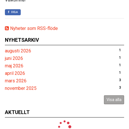
DELA
Nyheter som RSS-flöde
NYHETSARKIV
augusti 2026
1
juni 2026
1
maj 2026
1
april 2026
1
mars 2026
3
november 2025
3
Visa alla
AKTUELLT