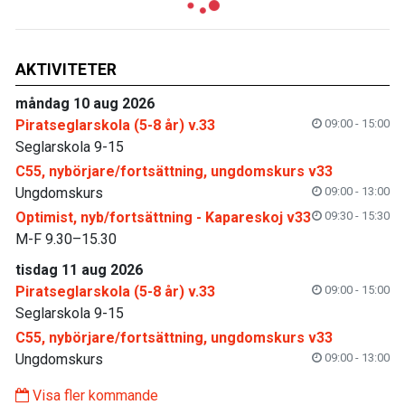
AKTIVITETER
måndag 10 aug 2026
Piratseglarskola (5-8 år) v.33
09:00 - 15:00
Seglarskola 9-15
C55, nybörjare/fortsättning, ungdomskurs v33
Ungdomskurs
09:00 - 13:00
Optimist, nyb/fortsättning - Kapareskoj v33
09:30 - 15:30
M-F 9.30–15.30
tisdag 11 aug 2026
Piratseglarskola (5-8 år) v.33
09:00 - 15:00
Seglarskola 9-15
C55, nybörjare/fortsättning, ungdomskurs v33
Ungdomskurs
09:00 - 13:00
Visa fler kommande