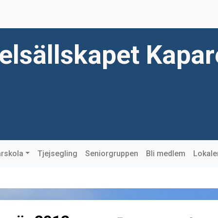
elsällskapet Kapa
rskola
Tjejsegling
Seniorgruppen
Bli medlem
Lokale