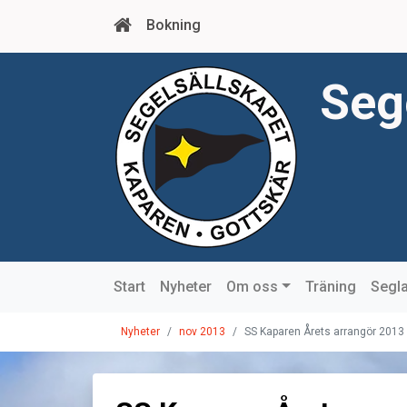
Bokning
Seg
Start
Nyheter
Om oss
Träning
Segla
Nyheter
nov 2013
SS Kaparen Årets arrangör 2013