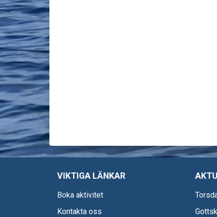
VIKTIGA LÄNKAR
AKTU
Boka aktivitet
Torsda
Kontakta oss
Gottsk