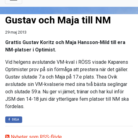
Gustav och Maja till NM
29 maj 2013
Grattis Gustav Koritz och Maja Hansson-Mild till era
NM-platser i Optimist.
Vid helgens avslutande VM-kval i RÖSS visade Kaparens
Optimister prov på sin förmåga att prestera när det gäller.
Gustav slutade 7:a och Maja på 17:e plats. Thea Ovik
avslutade sin VM-kvalserie med sina två bästa seglingar
och slutade 59:a. Nu ger vi järnet, tränar och har kul inför
JSM den 14-18 juni där ytterligare fem platser till NM ska
fördelas.
DELA
Nyheter som RSS-flöde