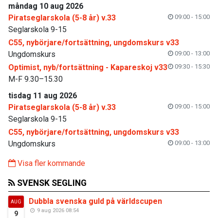
måndag 10 aug 2026
Piratseglarskola (5-8 år) v.33
09:00 - 15:00
Seglarskola 9-15
C55, nybörjare/fortsättning, ungdomskurs v33
Ungdomskurs
09:00 - 13:00
Optimist, nyb/fortsättning - Kapareskoj v33
09:30 - 15:30
M-F 9.30–15.30
tisdag 11 aug 2026
Piratseglarskola (5-8 år) v.33
09:00 - 15:00
Seglarskola 9-15
C55, nybörjare/fortsättning, ungdomskurs v33
Ungdomskurs
09:00 - 13:00
Visa fler kommande
SVENSK SEGLING
Dubbla svenska guld på världscupen
AUG
9 aug 2026 08:54
9