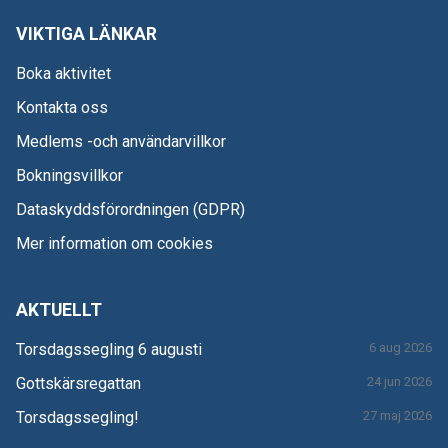
VIKTIGA LÄNKAR
Boka aktivitet
Kontakta oss
Medlems -och användarvillkor
Bokningsvillkor
Dataskyddsförordningen (GDPR)
Mer information om cookies
AKTUELLT
Torsdagssegling 6 augusti
6 aug 2026
Gottskärsregattan
24 jun 2026
Torsdagssegling!
27 maj 2026