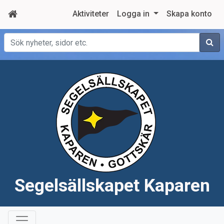
Aktiviteter
Logga in
Skapa konto
Sök
Segelsällskapet Kaparen