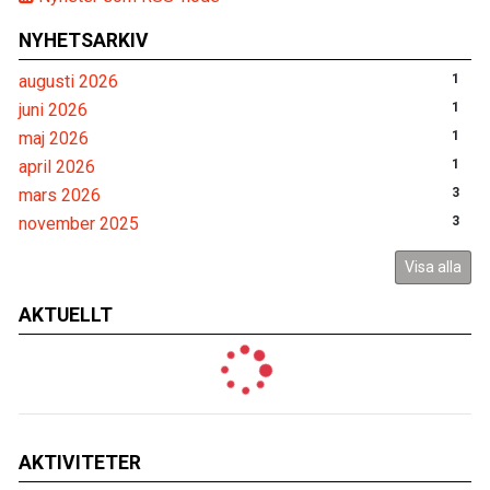
NYHETSARKIV
augusti 2026
1
juni 2026
1
maj 2026
1
april 2026
1
mars 2026
3
november 2025
3
Visa alla
AKTUELLT
AKTIVITETER