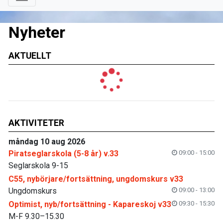
Nyheter
AKTUELLT
AKTIVITETER
måndag 10 aug 2026
Piratseglarskola (5-8 år) v.33
09:00 - 15:00
Seglarskola 9-15
C55, nybörjare/fortsättning, ungdomskurs v33
Ungdomskurs
09:00 - 13:00
Optimist, nyb/fortsättning - Kapareskoj v33
09:30 - 15:30
M-F 9.30–15.30