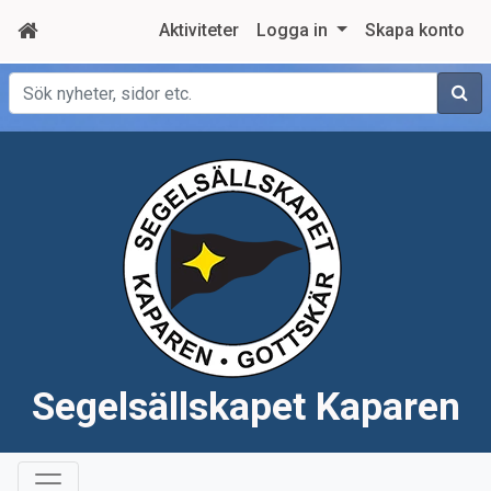
Aktiviteter
Logga in
Skapa konto
Sök
Segelsällskapet Kaparen