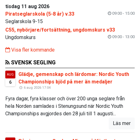
tisdag 11 aug 2026
Piratseglarskola (5-8 år) v.33
09:00 - 15:00
Seglarskola 9-15
C55, nybörjare/fortsättning, ungdomskurs v33
Ungdomskurs
09:00 - 13:00
Visa fler kommande
SVENSK SEGLING
Glädje, gemenskap och lärdomar: Nordic Youth
AUG
Championships bjöd på mer än medaljer
6
6 aug 2026 17:04
Fyra dagar, fyra klasser och över 200 unga seglare från
hela Norden samlades i Stenungsund när Nordic Youth
Championships avgjordes den 28 juli till 1 augusti...
Läs mer